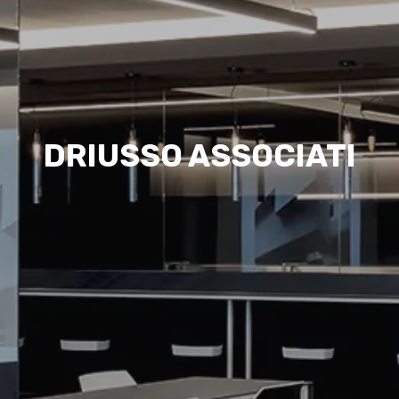
DRIUSSO ASSOCIATI