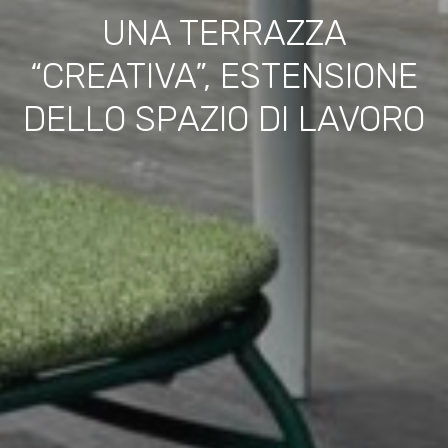
UNA TERRAZZA
“CREATIVA”, ESTENSIONE
DELLO SPAZIO DI LAVORO